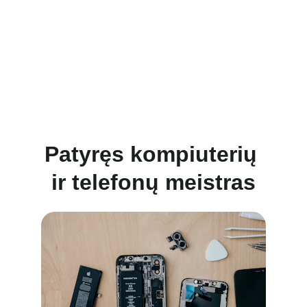
Patyręs kompiuterių 
ir telefonų meistras