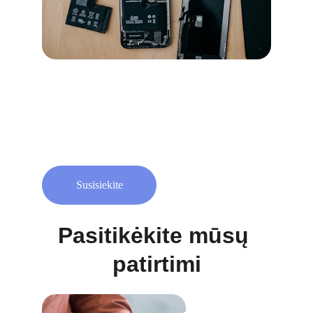
Susisiekite
Pasitikėkite mūsų 
patirtimi